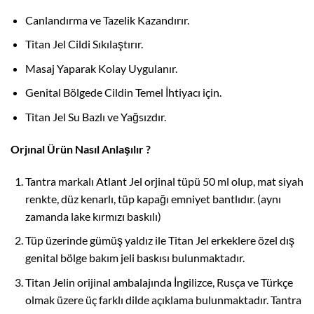
Canlandırma ve Tazelik Kazandırır.
Titan Jel Cildi Sıkılaştırır.
Masaj Yaparak Kolay Uygulanır.
Genital Bölgede Cildin Temel İhtiyacı için.
Titan Jel Su Bazlı ve Yağsızdır.
Orjınal Ürün Nasıl Anlaşılır ?
Tantra markalı Atlant Jel orjinal tüpü 50 ml olup, mat siyah
renkte, düz kenarlı, tüp kapağı emniyet bantlıdır. (aynı
zamanda lake kırmızı baskılı)
Tüp üzerinde gümüş yaldız ile Titan Jel erkeklere özel dış
genital bölge bakım jeli baskısı bulunmaktadır.
Titan Jelin orijinal ambalajında İngilizce, Rusça ve Türkçe
olmak üzere üç farklı dilde açıklama bulunmaktadır. Tantra