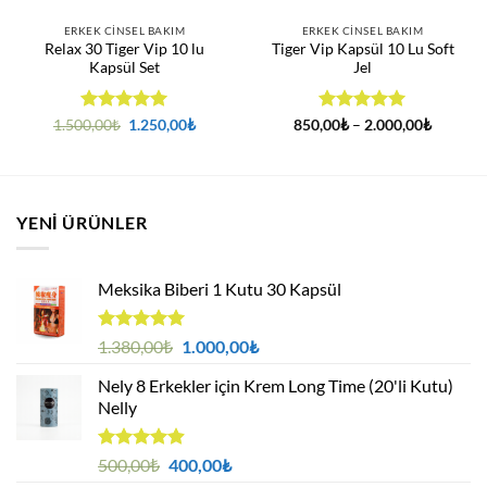
ERKEK CINSEL BAKIM
ERKEK CINSEL BAKIM
Relax 30 Tiger Vip 10 lu
Tiger Vip Kapsül 10 Lu Soft
Kapsül Set
Jel
5 üzerinden
Orijinal
Şu
5 üzerinden
Fiyat
1.500,00
₺
1.250,00
₺
850,00
₺
–
2.000,00
₺
i
fiyat:
andaki
aralığı:
5
oy aldı
5
oy aldı
1.500,00₺.
fiyat:
850,00₺
00₺.
1.250,00₺.
-
2.000,0
YENI ÜRÜNLER
Meksika Biberi 1 Kutu 30 Kapsül
5 üzerinden
Orijinal
Şu
1.380,00
₺
1.000,00
₺
4.94
oy
fiyat:
andaki
aldı
Nely 8 Erkekler için Krem Long Time (20'li Kutu)
1.380,00₺.
fiyat:
Nelly
1.000,00₺.
5 üzerinden
Orijinal
Şu
500,00
₺
400,00
₺
4.88
oy
fiyat:
andaki