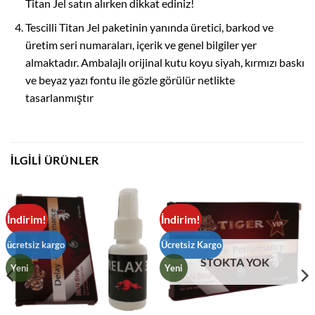
Titan Jel satın alırken dikkat ediniz!
Tescilli Titan Jel paketinin yanında üretici, barkod ve
üretim seri numaraları, içerik ve genel bilgiler yer
almaktadır. Ambalajlı orijinal kutu koyu siyah, kırmızı baskı
ve beyaz yazı fontu ile gözle görülür netlikte
tasarlanmıştır
İLGILI ÜRÜNLER
İndirim!
İndirim!
ücretsiz kargo
Ücretsiz Kargo
STOKTA YOK
Yeni
Yeni