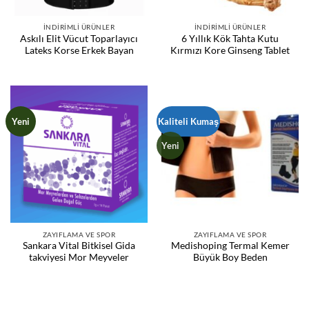
İNDIRIMLI ÜRÜNLER
İNDIRIMLI ÜRÜNLER
Askılı Elit Vücut Toparlayıcı
6 Yıllık Kök Tahta Kutu
Lateks Korse Erkek Bayan
Kırmızı Kore Ginseng Tablet
Yeni
Kaliteli Kumaş
Yeni
ZAYIFLAMA VE SPOR
ZAYIFLAMA VE SPOR
Sankara Vital Bitkisel Gida
Medishoping Termal Kemer
takviyesi Mor Meyveler
Büyük Boy Beden