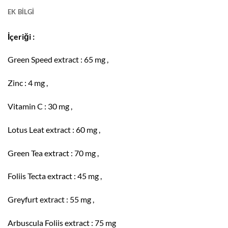
EK BILGI
İçeriği :
Green Speed extract : 65 mg ,
Zinc : 4 mg ,
Vitamin C : 30 mg ,
Lotus Leat extract : 60 mg ,
Green Tea extract : 70 mg ,
Foliis Tecta extract : 45 mg ,
Greyfurt extract : 55 mg ,
Arbuscula Foliis extract : 75 mg