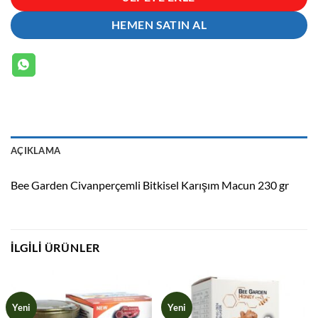
HEMEN SATIN AL
AÇIKLAMA
Bee Garden Civanperçemli Bitkisel Karışım Macun 230 gr
İLGILI ÜRÜNLER
Yeni
Yeni