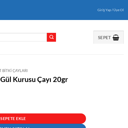
Giriş Yap / Üye Ol
SEPET
 BITKI ÇAYLARI
Gül Kurusu Çayı 20gr
20gr adet
SEPETE EKLE