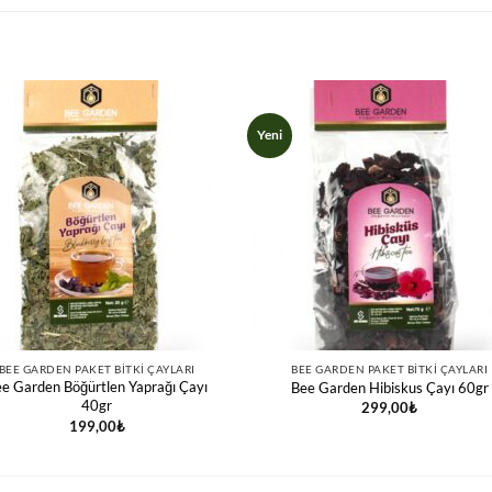
Yeni
BEE GARDEN PAKET BITKI ÇAYLARI
BEE GARDEN PAKET BITKI ÇAYLARI
e Garden Böğürtlen Yaprağı Çayı
Bee Garden Hibiskus Çayı 60gr
40gr
299,00
₺
199,00
₺