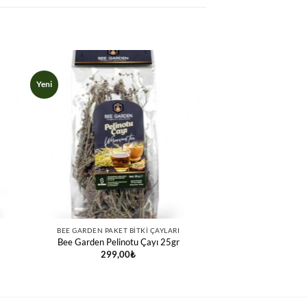
Yeni
BEE GARDEN PAKET BITKI ÇAYLARI
Bee Garden Pelinotu Çayı 25gr
299,00
₺