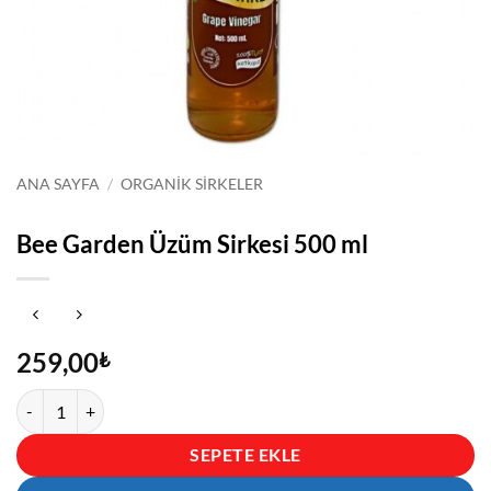
ANA SAYFA
/
ORGANIK SIRKELER
Bee Garden Üzüm Sirkesi 500 ml
259,00
₺
Bee Garden Üzüm Sirkesi 500 ml adet
SEPETE EKLE