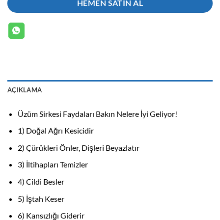
HEMEN SATIN AL
AÇIKLAMA
Üzüm Sirkesi Faydaları Bakın Nelere İyi Geliyor!
1) Doğal Ağrı Kesicidir
2) Çürükleri Önler, Dişleri Beyazlatır
3) İltihapları Temizler
4) Cildi Besler
5) İştah Keser
6) Kansızlığı Giderir