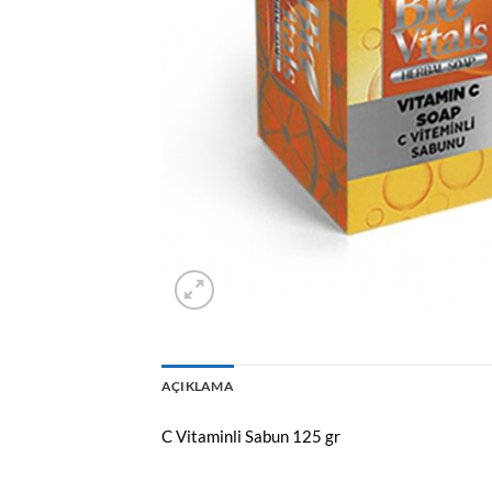
AÇIKLAMA
C Vitaminli Sabun 125 gr