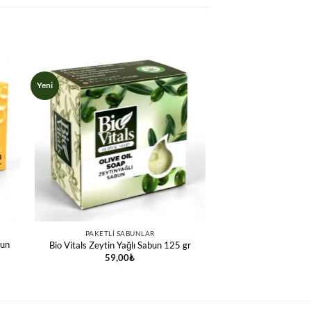
Yeni
PAKETLI SABUNLAR
bun
Bio Vitals Zeytin Yağlı Sabun 125 gr
59,00
₺