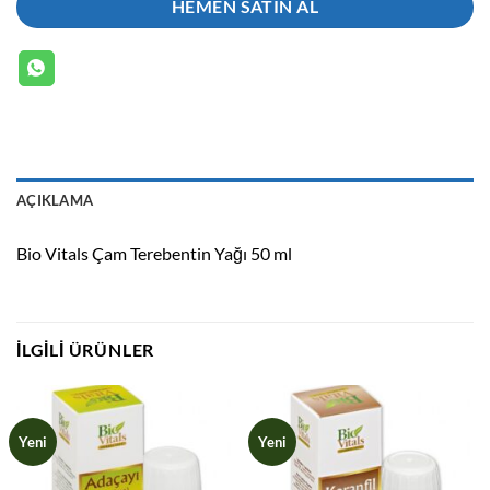
HEMEN SATIN AL
AÇIKLAMA
Bio Vitals Çam Terebentin Yağı 50 ml
İLGILI ÜRÜNLER
Yeni
Yeni