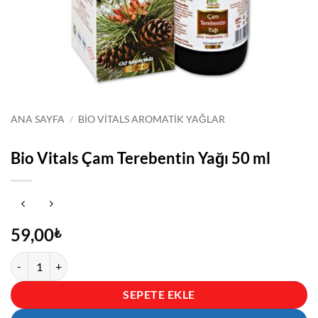
ANA SAYFA
/
BIO VITALS AROMATIK YAĞLAR
Bio Vitals Çam Terebentin Yağı 50 ml
59,00
₺
Bio Vitals Çam Terebentin Yağı 50 ml adet
SEPETE EKLE