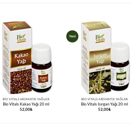
Yeni
BIO VITALS AROMATIK YAĞLAR
BIO VITALS AROMATIK YAĞLAR
Bio Vitals Kakao Yağı 20 ml
Bio Vitals Isırgan Yağı 20 ml
52,00
₺
52,00
₺