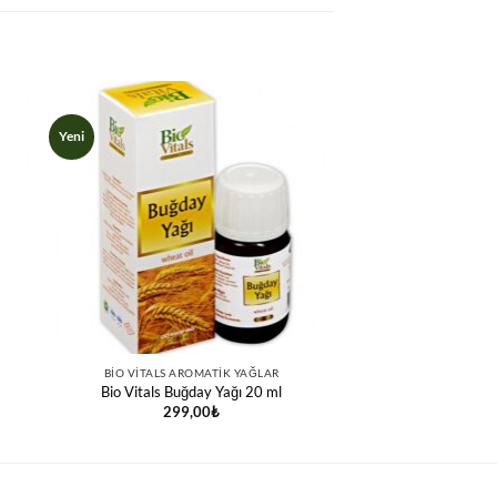
Yeni
BIO VITALS AROMATIK YAĞLAR
Bio Vitals Buğday Yağı 20 ml
299,00
₺