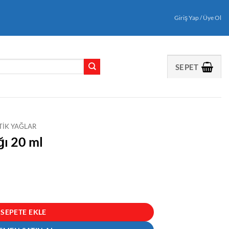
Giriş Yap / Üye Ol
SEPET
TIK YAĞLAR
ğı 20 ml
SEPETE EKLE