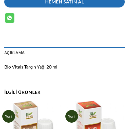
HEMEN SATIN AL
AÇIKLAMA
Bio Vitals Tarçın Yağı 20 ml
İLGILI ÜRÜNLER
Yeni
Yeni