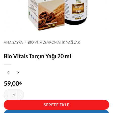
ANA SAYFA
/
BIO VITALS AROMATIK YAĞLAR
Bio Vitals Tarçın Yağı 20 ml
59,00
₺
Bio Vitals Tarçın Yağı 20 ml adet
SEPETE EKLE