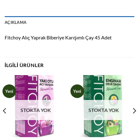
AÇIKLAMA
Fitchoy Alıç Yaprak Biberiye Karışımlı Çay 45 Adet
İLGILI ÜRÜNLER
Yeni
Yeni
STOKTA YOK
STOKTA YOK