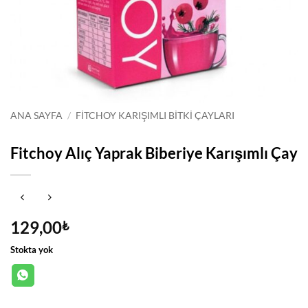
ANA SAYFA
/
FITCHOY KARIŞIMLI BITKI ÇAYLARI
Fitchoy Alıç Yaprak Biberiye Karışımlı Çay
129,00
₺
Stokta yok