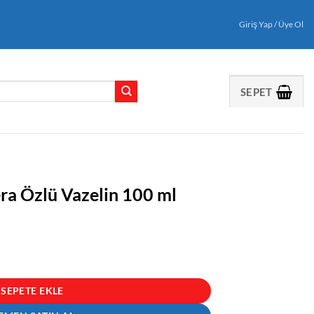
Giriş Yap / Üye Ol
SEPET
ra Özlü Vazelin 100 ml
100 ml adet
SEPETE EKLE