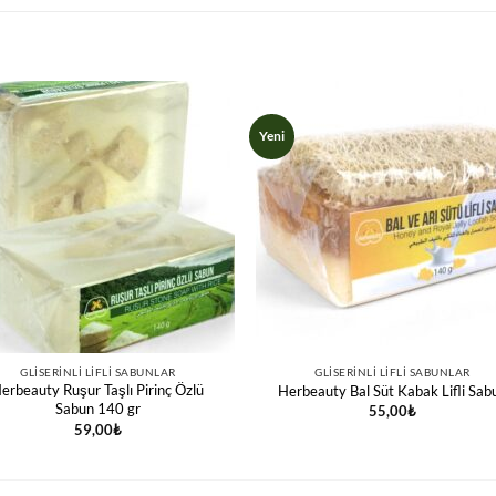
Yeni
GLISERINLI LIFLI SABUNLAR
GLISERINLI LIFLI SABUNLAR
erbeauty Ruşur Taşlı Pirinç Özlü
Herbeauty Bal Süt Kabak Lifli Sab
Sabun 140 gr
55,00
₺
59,00
₺