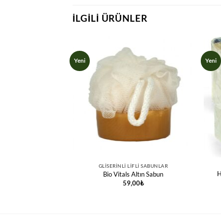
İLGILI ÜRÜNLER
Yeni
Yeni
GLISERINLI LIFLI SABUNLAR
H
Bio Vitals Altın Sabun
59,00
₺