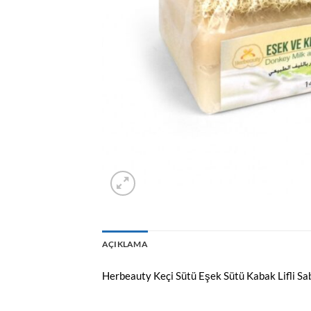
AÇIKLAMA
Herbeauty Keçi Sütü Eşek Sütü Kabak Lifli Sa