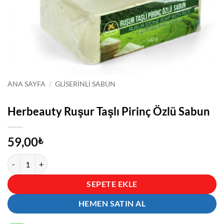
ANA SAYFA
/
GLISERINLI SABUN
Herbeauty Ruşur Taşlı Pirinç Özlü Sabun
59,00
₺
Herbeauty Ruşur Taşlı Pirinç Özlü Sabun adet
SEPETE EKLE
HEMEN SATIN AL