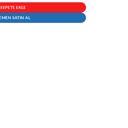
.
SEPETE EKLE
EMEN SATIN AL