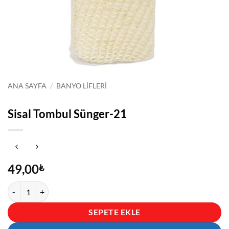
ANA SAYFA
/
BANYO LIFLERI
Sisal Tombul Sünger-21
49,00
₺
Sisal Tombul Sünger-21 adet
SEPETE EKLE