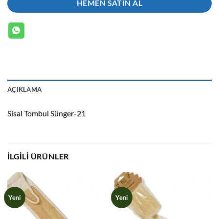
HEMEN SATIN AL
AÇIKLAMA
Sisal Tombul Sünger-21
İLGILI ÜRÜNLER
Yeni
Yeni