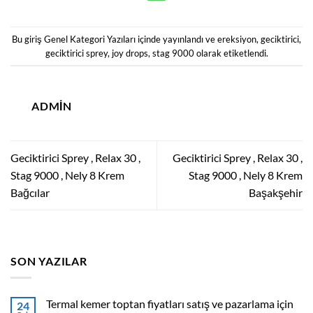
Bu giriş
Genel Kategori Yazıları
içinde yayınlandı ve
ereksiyon
,
geciktirici
,
geciktirici sprey
,
joy drops
,
stag 9000
olarak etiketlendi.
ADMIN
Geciktirici Sprey , Relax 30 ,
Geciktirici Sprey , Relax 30 ,
Stag 9000 , Nely 8 Krem
Stag 9000 , Nely 8 Krem
Bağcılar
Başakşehir
SON YAZILAR
Termal kemer toptan fiyatları satış ve pazarlama için
24