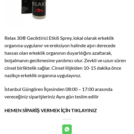
Relax 30® Geciktirici Etkili Sprey, lokal olarak erkeklik
organına uygulanır ve ereksiyon halinde aşırı derecede
hassas olan erkeklik organının duyarlılığını azaltarak,
boşalmanın gecikmesine yardımcı olur. Zevkli ve uzun süren
cinsel birliktelik sağlar. Cinsel ilişkiden 10-15 dakika önce
nazikçe erkeklik organına uygulayınız.
İstanbul Güngören İlçesinden 08:00 – 17:00 arasında
vereceğiniz siparişleriniz Aynı gün teslim edilir
HEMEN SİPARİŞ VERMEK İÇİN TIKLAYINIZ