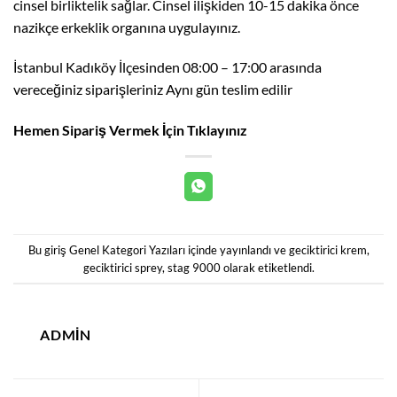
cinsel birliktelik sağlar. Cinsel ilişkiden 10-15 dakika önce
nazikçe erkeklik organına uygulayınız.
İstanbul Kadıköy İlçesinden 08:00 – 17:00 arasında
vereceğiniz siparişleriniz Aynı gün teslim edilir
Hemen Sipariş Vermek İçin Tıklayınız
Bu giriş
Genel Kategori Yazıları
içinde yayınlandı ve
geciktirici krem
,
geciktirici sprey
,
stag 9000
olarak etiketlendi.
ADMIN