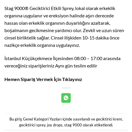
Stag 9000® Geciktirici Etkili Sprey, lokal olarak erkeklik
organına uygulanır ve ereksiyon halinde aşırı derecede
hassas olan erkeklik organının duyarlılığını azaltarak,
boşalmanın gecikmesine yardımcı olur. Zevkli ve uzun süren
cinsel birliktelik sağlar. Cinsel ilişkiden 10-15 dakika önce
nazikçe erkeklik organına uygulayınız.
İstanbul Küçükçekmece İlçesinden 08:00 – 17:00 arasında
vereceğiniz siparişleriniz Aynı gün teslim edilir
Hemen Sipariş Vermek İçin Tıklayınız
Bu giriş
Genel Kategori Yazıları
içinde yayınlandı ve
geciktirici krem
,
geciktirici sprey
,
joy drops
,
stag 9000
olarak etiketlendi.