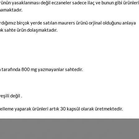
rünün yasaklanması değil eczaneler sadece ilaç ve bunun gibi ürünler
lmamaktadır.
dığımız birçok yerde satılan maurers ürünü orjinal olduğunu anlaya
çok sahte ürün dolaşmaktadır.
n tarafında 800 mg yazmayanlar sahtedir.
şili değil .
celleme yaparak ürünleri artık 30 kapsül olarak üretmektedir.