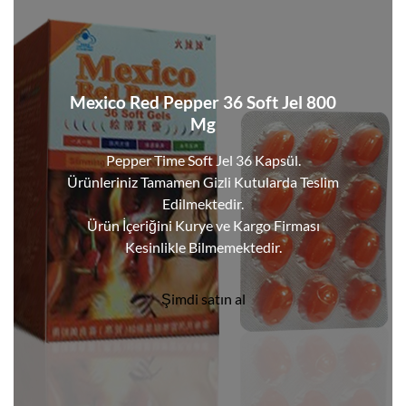
Mexico Red Pepper 36 Soft Jel 800
Mg
Pepper Time Soft Jel 36 Kapsül.
Ürünleriniz Tamamen Gizli Kutularda Teslim
Edilmektedir.
Ürün İçeriğini Kurye ve Kargo Firması
Kesinlikle Bilmemektedir.
Şimdi satın al