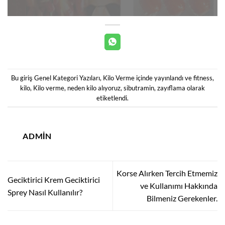
Bu giriş
Genel Kategori Yazıları
,
Kilo Verme
içinde yayınlandı ve
fitness
,
kilo
,
Kilo verme
,
neden kilo alıyoruz
,
sibutramin
,
zayıflama
olarak
etiketlendi.
ADMIN
Korse Alırken Tercih Etmemiz
Geciktirici Krem Geciktirici
ve Kullanımı Hakkında
Sprey Nasıl Kullanılır?
Bilmeniz Gerekenler.