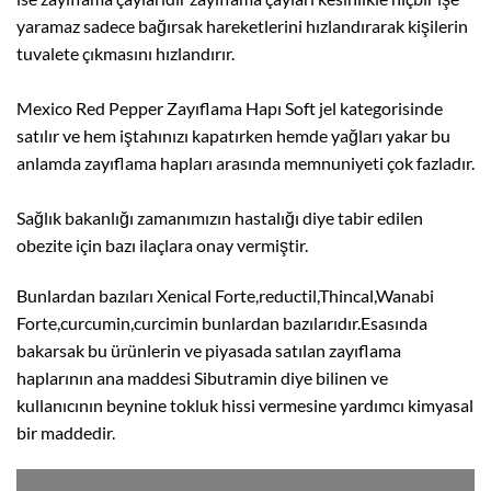
yaramaz sadece bağırsak hareketlerini hızlandırarak kişilerin
tuvalete çıkmasını hızlandırır.
Mexico Red Pepper Zayıflama Hapı Soft jel kategorisinde
satılır ve hem iştahınızı kapatırken hemde yağları yakar bu
anlamda zayıflama hapları arasında memnuniyeti çok fazladır.
Sağlık bakanlığı zamanımızın hastalığı diye tabir edilen
obezite için bazı ilaçlara onay vermiştir.
Bunlardan bazıları Xenical Forte,reductil,Thincal,Wanabi
Forte,curcumin,curcimin bunlardan bazılarıdır.Esasında
bakarsak bu ürünlerin ve piyasada satılan zayıflama
haplarının ana maddesi Sibutramin diye bilinen ve
kullanıcının beynine tokluk hissi vermesine yardımcı kimyasal
bir maddedir.