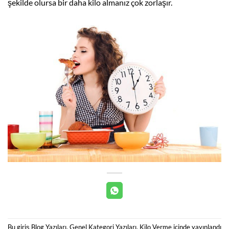
şekilde olursa bir daha kilo almanız çok zorlaşır.
Bu giriş
Blog Yazıları
,
Genel Kategori Yazıları
,
Kilo Verme
içinde yayınlandı