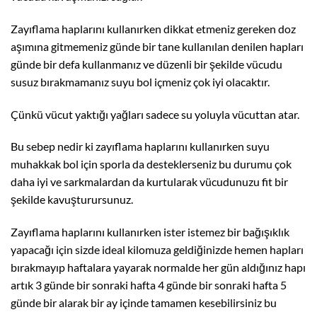
Zayıflama haplarını kullanırken dikkat etmeniz gereken doz
aşımına gitmemeniz günde bir tane kullanılan denilen hapları
günde bir defa kullanmanız ve düzenli bir şekilde vücudu
susuz bırakmamanız suyu bol içmeniz çok iyi olacaktır.
Çünkü vücut yaktığı yağları sadece su yoluyla vücuttan atar.
Bu sebep nedir ki zayıflama haplarını kullanırken suyu
muhakkak bol için sporla da desteklerseniz bu durumu çok
daha iyi ve sarkmalardan da kurtularak vücudunuzu fit bir
şekilde kavuşturursunuz.
Zayıflama haplarını kullanırken ister istemez bir bağışıklık
yapacağı için sizde ideal kilomuza geldiğinizde hemen hapları
bırakmayıp haftalara yayarak normalde her gün aldığınız hapı
artık 3 günde bir sonraki hafta 4 günde bir sonraki hafta 5
günde bir alarak bir ay içinde tamamen kesebilirsiniz bu