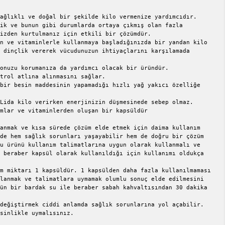
ağlıklı ve doğal bir şekilde kilo vermenize yardımcıdır.

ik ve bunun gibi durumlarda ortaya çıkmış olan fazla 
izden kurtulmanız için etkili bir çözümdür.

n ve vitaminlerle kullanmaya başladığınızda bir yandan kilo 
 dinçlik vererek vücudunuzun ihtiyaçlarını karşılamada 
onuzu korumanıza da yardımcı olacak bir üründür.

trol atlına alınmasını sağlar.

bir besin maddesinin yapamadığı hızlı yağ yakıcı özelliğe 
mlar ve vitaminlerden oluşan bir kapsüldür

anmak ve kısa sürede çözüm elde etmek için daima kullanım 
de hem sağlık sorunları yaşayabilir hem de doğru bir çözüm 
u ürünü kullanım talimatlarına uygun olarak kullanmalı ve 
 beraber kapsül olarak kullanıldığı için kullanımı oldukça 
m miktarı 1 kapsüldür. 1 kapsülden daha fazla kullanılmaması 
lanmak ve talimatlara uymamak olumlu sonuç elde edilmesini 
ün bir bardak su ile beraber sabah kahvaltısından 30 dakika 
değiştirmek ciddi anlamda sağlık sorunlarına yol açabilir. 
sinlikle uymalısınız.
