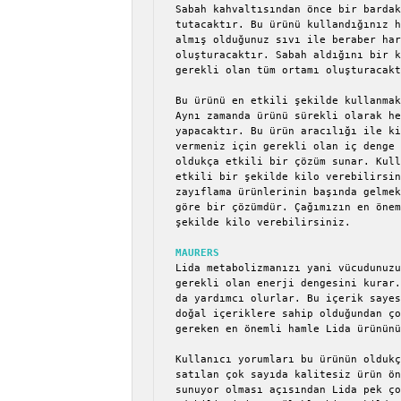
Sabah kahvaltısından önce bir bardak
tutacaktır. Bu ürünü kullandığınız h
almış olduğunuz sıvı ile beraber har
oluşturacaktır. Sabah aldığını bir k
gerekli olan tüm ortamı oluşturacakt
Bu ürünü en etkili şekilde kullanmak
Aynı zamanda ürünü sürekli olarak he
yapacaktır. Bu ürün aracılığı ile ki
vermeniz için gerekli olan iç denge 
oldukça etkili bir çözüm sunar. Kull
etkili bir şekilde kilo verebilirsin
zayıflama ürünlerinin başında gelmek
göre bir çözümdür. Çağımızın en önem
şekilde kilo verebilirsiniz.

MAURERS 
Lida metabolizmanızı yani vücudunuzu
gerekli olan enerji dengesini kurar.
da yardımcı olurlar. Bu içerik sayes
doğal içeriklere sahip olduğundan ço
gereken en önemli hamle Lida ürününü
Kullanıcı yorumları bu ürünün oldukç
satılan çok sayıda kalitesiz ürün ön
sunuyor olması açısından Lida pek ço