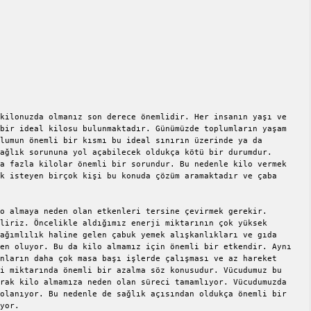
kilonuzda olmanız son derece önemlidir. Her insanın yaşı ve 
bir ideal kilosu bulunmaktadır. Günümüzde toplumların yaşam 
lumun önemli bir kısmı bu ideal sınırın üzerinde ya da 
ağlık sorununa yol açabilecek oldukça kötü bir durumdur. 
a fazla kilolar önemli bir sorundur. Bu nedenle kilo vermek 
k isteyen birçok kişi bu konuda çözüm aramaktadır ve çaba 
o almaya neden olan etkenleri tersine çevirmek gerekir. 
liriz. Öncelikle aldığımız enerji miktarının çok yüksek 
ağımlılık haline gelen çabuk yemek alışkanlıkları ve gıda 
en oluyor. Bu da kilo almamız için önemli bir etkendir. Aynı 
nların daha çok masa başı işlerde çalışması ve az hareket 
i miktarında önemli bir azalma söz konusudur. Vücudumuz bu 
rak kilo almamıza neden olan süreci tamamlıyor. Vücudumuzda 
olanıyor. Bu nedenle de sağlık açısından oldukça önemli bir 
yor.
