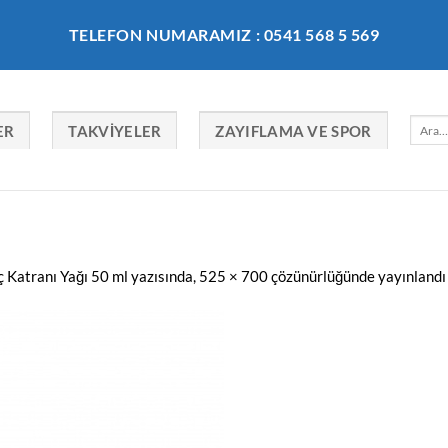
TELEFON NUMARAMIZ : 0541 568 5 569
Ara:
ER
TAKVIYELER
ZAYIFLAMA VE SPOR
 Katranı Yağı 50 ml
yazısında,
525 × 700
çözünürlüğünde yayınlandı