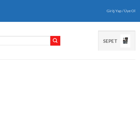
Giriş Yap / Üye Ol
SEPET