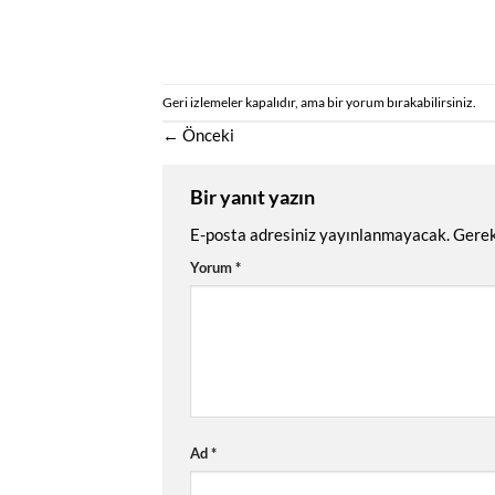
Geri izlemeler kapalıdır, ama
bir yorum
bırakabilirsiniz.
←
Önceki
Bir yanıt yazın
E-posta adresiniz yayınlanmayacak.
Gerek
Yorum
*
Ad
*