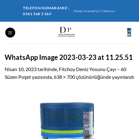
İçeriğe
TELEFON NUMARAMIZ :
atla
Hemen Aramak İçin Tıklayınız..
0541 568 5 569
WhatsApp Image 2023-03-23 at 11.25.51
Nisan 10, 2023
tarihinde,
Fitchoy Deniz Yosunu Çayı – 60
Süzen Poşet
yazısında,
638 × 700
çözünürlüğünde yayınlandı