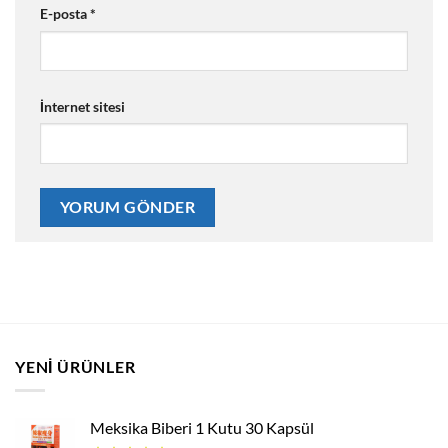
E-posta
*
İnternet sitesi
YENI ÜRÜNLER
Meksika Biberi 1 Kutu 30 Kapsül