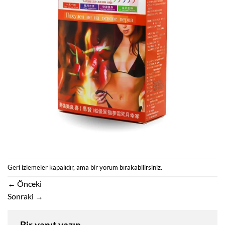
Geri izlemeler kapalıdır, ama
bir yorum
bırakabilirsiniz.
←
Önceki
Sonraki
→
Bir yanıt yazın