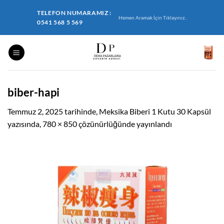
İçeriğe
TELEFON NUMARAMIZ :
atla
Hemen Aramak İçin Tıklayınız..
0541 568 5 569
biber-hapi
Temmuz 2, 2025
tarihinde,
Meksika Biberi 1 Kutu 30 Kapsül
yazısında,
780 × 850
çözünürlüğünde yayınlandı