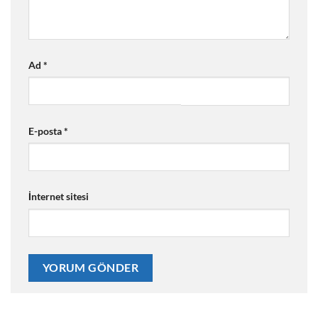
Ad
*
E-posta
*
İnternet sitesi