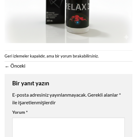
Geri izlemeler kapalıdır, ama
bir yorum
bırakabilirsiniz.
←
Önceki
Bir yanıt yazın
E-posta adresiniz yayınlanmayacak.
Gerekli alanlar
*
ile işaretlenmişlerdir
Yorum
*