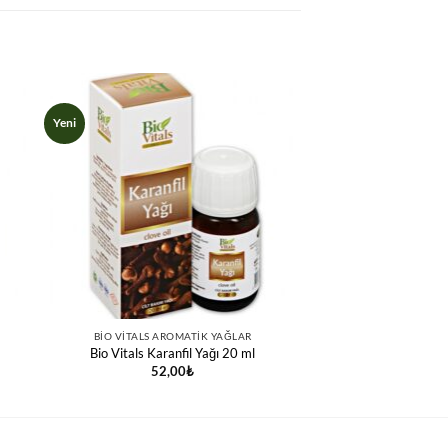
Yeni
BIO VITALS AROMATIK YAĞLAR
Bio Vitals Karanfil Yağı 20 ml
52,00
₺