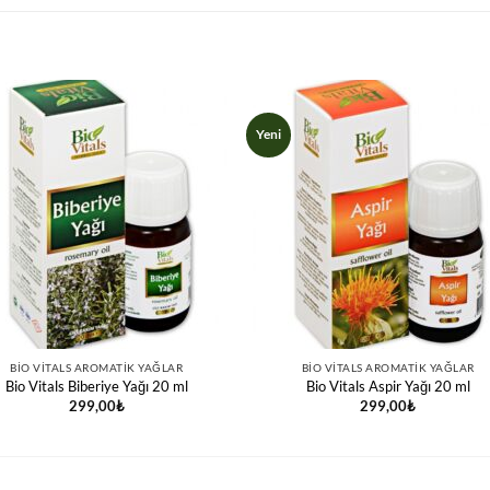
Yeni
BIO VITALS AROMATIK YAĞLAR
BIO VITALS AROMATIK YAĞLAR
Bio Vitals Biberiye Yağı 20 ml
Bio Vitals Aspir Yağı 20 ml
299,00
₺
299,00
₺