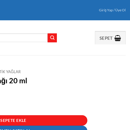
Giriş Yap / Üye Ol
SEPET
TIK YAĞLAR
ağı 20 ml
SEPETE EKLE