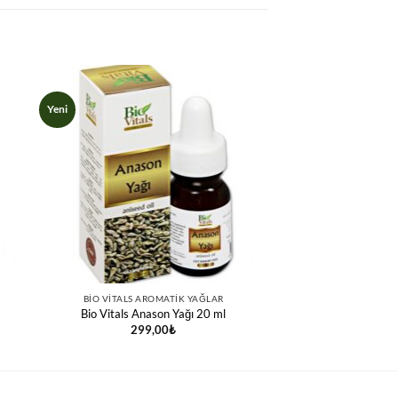
Yeni
BIO VITALS AROMATIK YAĞLAR
Bio Vitals Anason Yağı 20 ml
299,00
₺