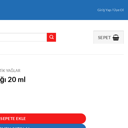
Giriş Yap / Üye Ol
SEPET
TIK YAĞLAR
ağı 20 ml
SEPETE EKLE