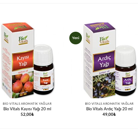
Yeni
BIO VITALS AROMATIK YAĞLAR
BIO VITALS AROMATIK YAĞLAR
Bio Vitals Kayısı Yağı 20 ml
Bio Vitals Ardıç Yağı 20 ml
52,00
₺
49,00
₺