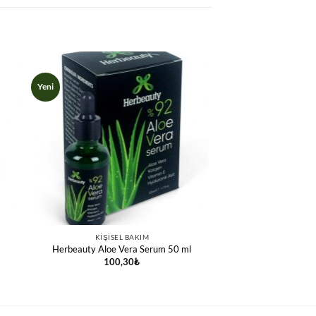
Yeni
KIŞISEL BAKIM
Herbeauty Aloe Vera Serum 50 ml
100,30
₺