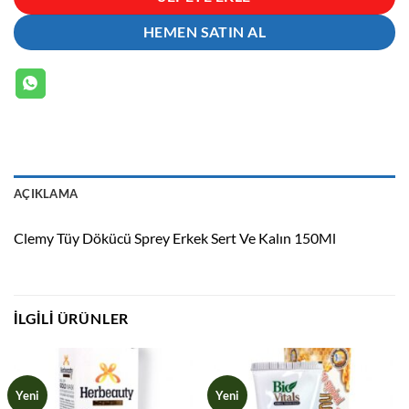
HEMEN SATIN AL
AÇIKLAMA
Clemy Tüy Dökücü Sprey Erkek Sert Ve Kalın 150Ml
İLGILI ÜRÜNLER
Yeni
Yeni