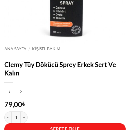
ANA SAYFA
/
KIŞISEL BAKIM
Clemy Tüy Dökücü Sprey Erkek Sert Ve
Kalın
79,00
₺
Clemy Tüy Dökücü Sprey Erkek Sert Ve Kalın adet
SEPETE EKLE