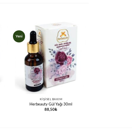
Yeni
KIŞISEL BAKIM
Herbeauty Gül Yağı 30ml
88,50
₺