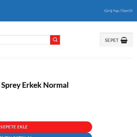
Giriş Yap / Üye Ol
SEPET
 Sprey Erkek Normal
mal adet
SEPETE EKLE