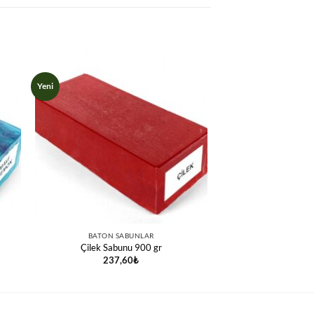
Yeni
BATON SABUNLAR
Çilek Sabunu 900 gr
237,60
₺