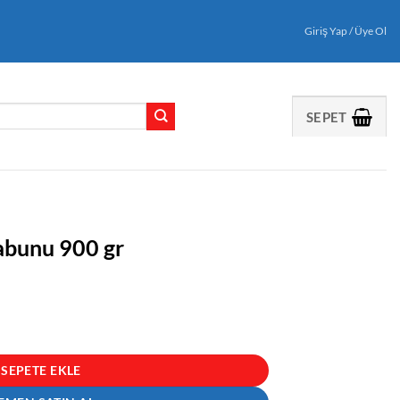
Giriş Yap / Üye Ol
SEPET
abunu 900 gr
t
SEPETE EKLE