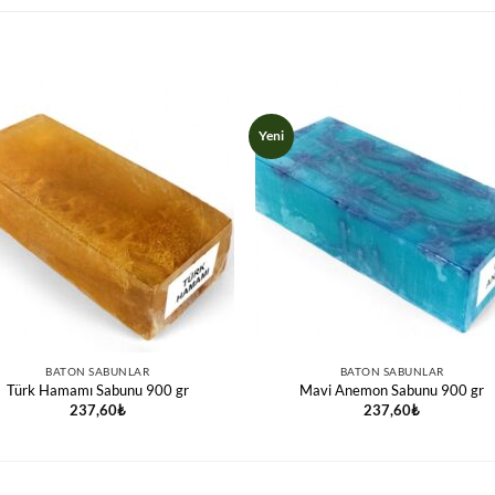
Yeni
BATON SABUNLAR
BATON SABUNLAR
Türk Hamamı Sabunu 900 gr
Mavi Anemon Sabunu 900 gr
237,60
₺
237,60
₺