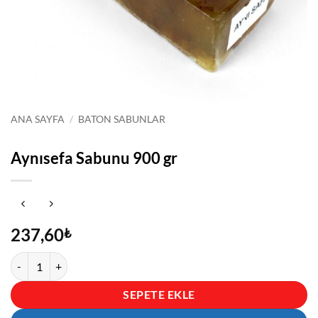
ANA SAYFA
/
BATON SABUNLAR
Aynısefa Sabunu 900 gr
237,60
₺
Aynısefa Sabunu 900 gr adet
SEPETE EKLE