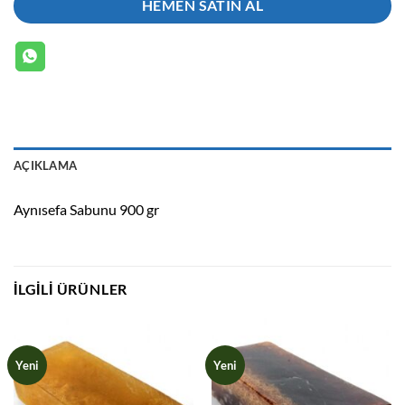
HEMEN SATIN AL
AÇIKLAMA
Aynısefa Sabunu 900 gr
İLGILI ÜRÜNLER
Yeni
Yeni