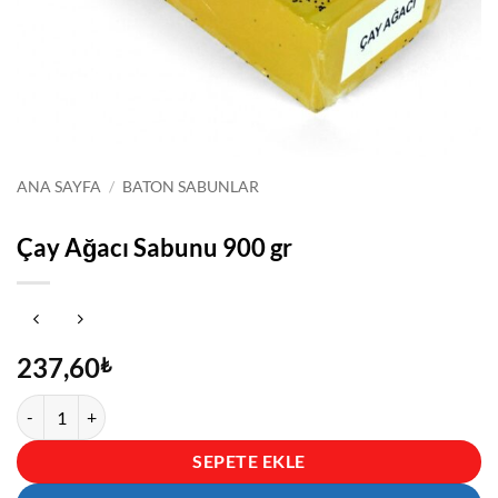
ANA SAYFA
/
BATON SABUNLAR
Çay Ağacı Sabunu 900 gr
237,60
₺
Çay Ağacı Sabunu 900 gr adet
SEPETE EKLE