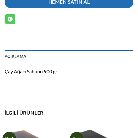
HEMEN SATIN AL
AÇIKLAMA
Çay Ağacı Sabunu 900 gr
İLGILI ÜRÜNLER