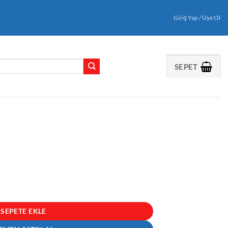
Giriş Yap / Üye Ol
SEPET
SEPETE EKLE