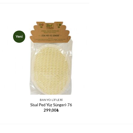
Yeni
BANYO LIFLERI
Sisal Ped Yüz Süngeri-76
299,00
₺