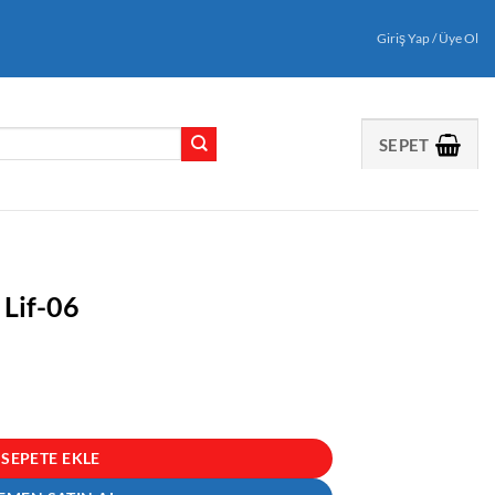
Giriş Yap / Üye Ol
SEPET
 Lif-06
SEPETE EKLE