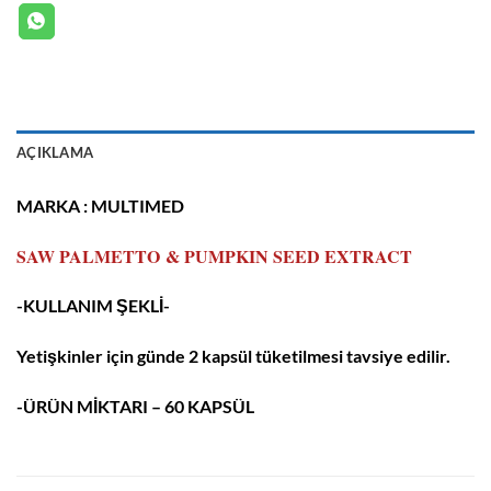
AÇIKLAMA
MARKA : MULTIMED
SAW PALMETTO
&
PUMPKIN SEED EXTRACT
-KULLANIM ŞEKLİ-
Yetişkinler için günde 2 kapsül tüketilmesi tavsiye edilir.
-ÜRÜN MİKTARI – 6
0 KAPSÜL