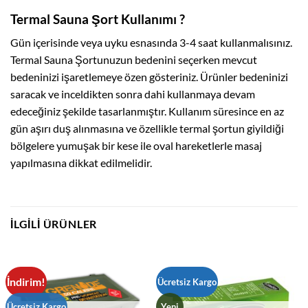
Termal Sauna Şort Kullanımı ?
Gün içerisinde veya uyku esnasında 3-4 saat kullanmalısınız.
Termal Sauna Şortunuzun bedenini seçerken mevcut
bedeninizi işaretlemeye özen gösteriniz. Ürünler bedeninizi
saracak ve inceldikten sonra dahi kullanmaya devam
edeceğiniz şekilde tasarlanmıştır. Kullanım süresince en az
gün aşırı duş alınmasına ve özellikle termal şortun giyildiği
bölgelere yumuşak bir kese ile oval hareketlerle masaj
yapılmasına dikkat edilmelidir.
İLGILI ÜRÜNLER
İndirim!
Ücretsiz Kargo
Ücretsiz Kargo
Yeni