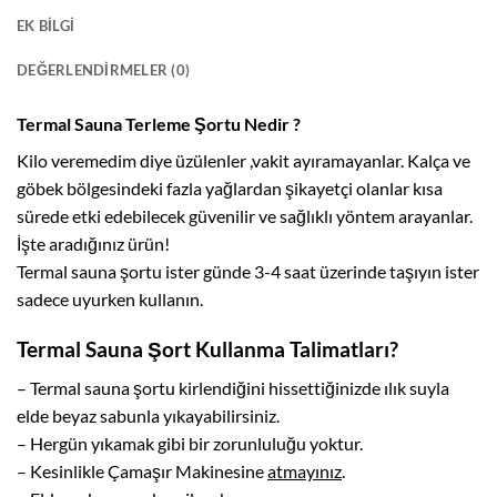
EK BILGI
DEĞERLENDIRMELER (0)
Termal Sauna Terleme Şortu Nedir ?
Kilo veremedim diye üzülenler ,vakit ayıramayanlar. Kalça ve
göbek bölgesindeki fazla yağlardan şikayetçi olanlar kısa
sürede etki edebilecek güvenilir ve sağlıklı yöntem arayanlar.
İşte aradığınız ürün!
Termal sauna şortu ister günde 3-4 saat üzerinde taşıyın ister
sadece uyurken kullanın.
Termal Sauna Şort Kullanma Talimatları?
– Termal sauna şortu kirlendiğini hissettiğinizde ılık suyla
elde beyaz sabunla yıkayabilirsiniz.
– Hergün yıkamak gibi bir zorunluluğu yoktur.
– Kesinlikle Çamaşır Makinesine
atmayınız
.