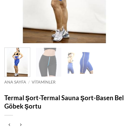
ANA SAYFA
/
VITAMINLER
Termal Şort-Termal Sauna Şort-Basen Bel
Göbek Şortu