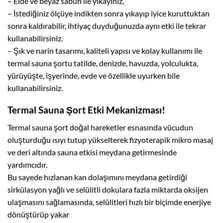
– Elde ve beyaz sabun ile yıkayınız,
– İstediğiniz ölçüye indikten sonra yıkayıp iyice kuruttuktan
sonra kaldırabilir, ihtiyaç duyduğunuzda aynı etki ile tekrar
kullanabilirsiniz.
– Şık ve narin tasarımı, kaliteli yapısı ve kolay kullanımı ile
termal sauna şortu tatilde, denizde, havuzda, yolculukta,
yürüyüşte, işyerinde, evde ve özellikle uyurken bile
kullanabilirsiniz.
Termal Sauna Şort Etki Mekanizması!
Termal sauna şort doğal hareketler esnasında vücudun
oluşturduğu ısıyı tutup yükselterek fizyoterapik mikro masaj
ve deri altında sauna etkisi meydana getirmesinde
yardımcıdır.
Bu sayede hızlanan kan dolaşımını meydana getirdiği
sirkülasyon yağlı ve selülitli dokulara fazla miktarda oksijen
ulaşmasını sağlamasında, selülitleri hızlı bir biçimde enerjiye
dönüştürüp yakar