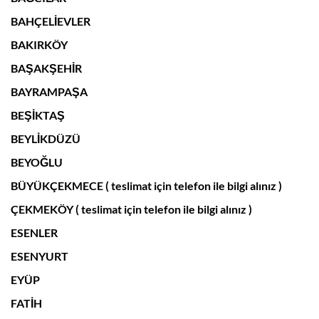
BAHÇELİEVLER
BAKIRKÖY
BAŞAKŞEHİR
BAYRAMPAŞA
BEŞİKTAŞ
BEYLİKDÜZÜ
BEYOĞLU
BÜYÜKÇEKMECE ( teslimat için telefon ile bilgi alınız )
ÇEKMEKÖY ( teslimat için telefon ile bilgi alınız )
ESENLER
ESENYURT
EYÜP
FATİH