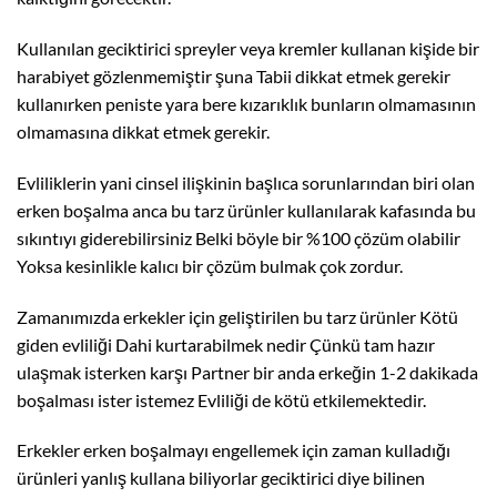
Kullanılan geciktirici spreyler veya kremler kullanan kişide bir
harabiyet gözlenmemiştir şuna Tabii dikkat etmek gerekir
kullanırken peniste yara bere kızarıklık bunların olmamasının
olmamasına dikkat etmek gerekir.
Evliliklerin yani cinsel ilişkinin başlıca sorunlarından biri olan
erken boşalma anca bu tarz ürünler kullanılarak kafasında bu
sıkıntıyı giderebilirsiniz Belki böyle bir %100 çözüm olabilir
Yoksa kesinlikle kalıcı bir çözüm bulmak çok zordur.
Zamanımızda erkekler için geliştirilen bu tarz ürünler Kötü
giden evliliği Dahi kurtarabilmek nedir Çünkü tam hazır
ulaşmak isterken karşı Partner bir anda erkeğin 1-2 dakikada
boşalması ister istemez Evliliği de kötü etkilemektedir.
Erkekler erken boşalmayı engellemek için zaman kulladığı
ürünleri yanlış kullana biliyorlar geciktirici diye bilinen