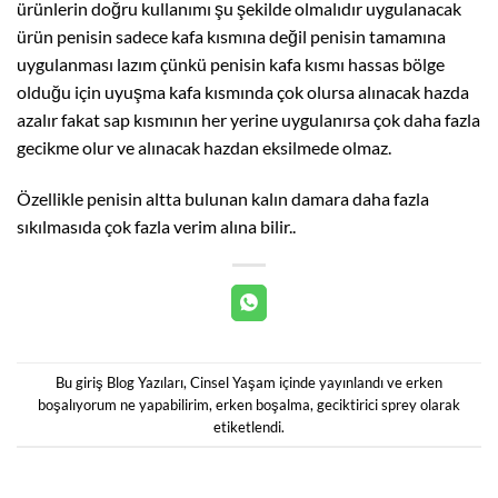
ürünlerin doğru kullanımı şu şekilde olmalıdır uygulanacak
ürün penisin sadece kafa kısmına değil penisin tamamına
uygulanması lazım çünkü penisin kafa kısmı hassas bölge
olduğu için uyuşma kafa kısmında çok olursa alınacak hazda
azalır fakat sap kısmının her yerine uygulanırsa çok daha fazla
gecikme olur ve alınacak hazdan eksilmede olmaz.
Özellikle penisin altta bulunan kalın damara daha fazla
sıkılmasıda çok fazla verim alına bilir..
Bu giriş
Blog Yazıları
,
Cinsel Yaşam
içinde yayınlandı ve
erken
boşalıyorum ne yapabilirim
,
erken boşalma
,
geciktirici sprey
olarak
etiketlendi.