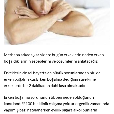
Merhaba arkadaşlar sizlere bugün erkeklerin neden erken
boşaldık larının sebeplerini ve çözümlerini anlatacağız.
Erkeklerin cinsel hayatta en büyük sorunlarından biri de
erken boşalmaktır.Erken boşalma dediğimi süre kime
erkeklerde bir 2 dakikadan dahi kısa olmaktadır.
Erken boşalma sorununun tıbben neden olduğunun
kanıtlandı %100 bir klinik çalışma yoktur ergenlik zamanında
yapılmış bazı hatalar erken evlilik sigara alkol bunların