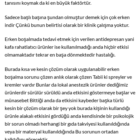
tanısını koymak da ki en büyük faktörtür.
Sadece başlı başına şundan olmuştur demek için çok erken
indir Çünkü bunun belirtisi olarak bir klinik çalışma yoktur.
Erken boşalmada tedavi etmek için verilen antidepresan yani
kafa rahatlatıcı ürünler ise kullanılmadığı anda hiçbir etkisi
olmamaktadır tekrar en başa dönmektedir hastalığı.
Burada kısa ve kesin çözüm olarak uygulanabilir erken
boşalma sorunu çözen anlık olarak çözen Tabii ki
spreyler
ve
kremler
vardır Bunlar da lokal anestezik ürünler dediğimiz
ürünlerdir sürülür sürüldü anda etkisini göstermeye başlar ve
münasebet Bittiği anda da etkisini kaybeder başka türlü
kesin bir çözüm olarak bir şey yok burada kişinin kullandığı
ürünle alakalı etkisini gördüğü anda kendisinde bir psikolojik
bir sorun olmadı herhangi bir gıda takviyesi kullanıldığında
veya bir materyal kullanıldığında Bu sorunun ortadan
kalktığını görecektir.