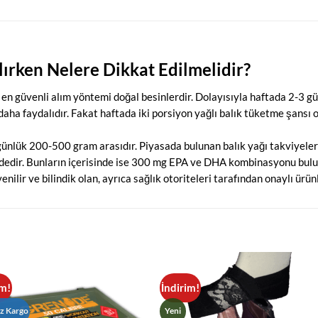
lırken Nelere Dikkat Edilmelidir?
en güvenli alım yöntemi doğal besinlerdir. Dolayısıyla haftada 2-3 gü
daha faydalıdır. Fakat haftada iki porsiyon yağlı balık tüketme şansı
ünlük 200-500 gram arasıdır. Piyasada bulunan balık yağı takviyeleri
ndedir. Bunların içerisinde ise 300 mg EPA ve DHA kombinasyonu bulun
nilir ve bilindik olan, ayrıca sağlık otoriteleri tarafından onaylı ürün
im!
İndirim!
iz Kargo
Yeni