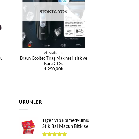
STOKTA YOK
VITAMINLER
bu
Braun Cooltec Tıraş Makinesi Islak ve
Kuru CT2s
1.250,00
₺
ÜRÜNLER
Tiger Vip Epimedyumlu
Stik Bal Macun Bitkisel