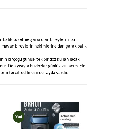
n balık tüketme şansı olan bireylerin, bu
 olmayan bireylerin hekimlerine danışarak balık
nin birçoğu günlük tek bir doz kullanılacak
ur. Dolayısıyla bu dozlar günlük kullanım için
lerin tercih edilmesinde fayda vardır.
Yeni